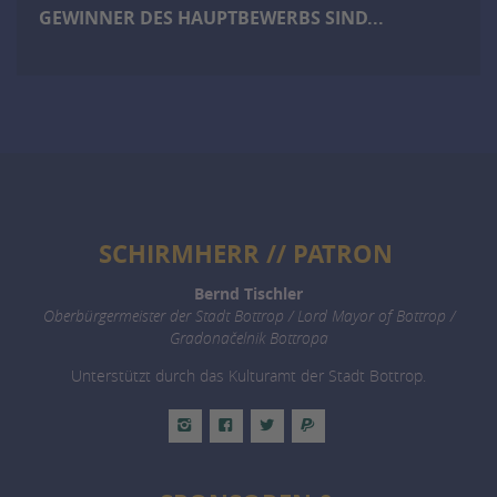
GEWINNER DES HAUPTBEWERBS SIND...
SCHIRMHERR // PATRON
Bernd Tischler
Oberbürgermeister der Stadt Bottrop / Lord Mayor of Bottrop /
Gradonačelnik Bottropa
Unterstützt durch das Kulturamt der Stadt Bottrop.