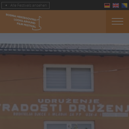
Alle Festivals ansehen