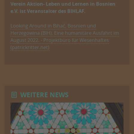
Verein Aktion- Leben und Lernen in Bosnien
e.V. ist Veranstalter des BIHLAF.
Looking Around in Bihać, Bosnien und
Herzegowina (BIH). Eine humanitäre Ausfahrt im
August 2022. - Projektbüro für Wesenhaftes
(patrickritter.net)
WEITERE NEWS